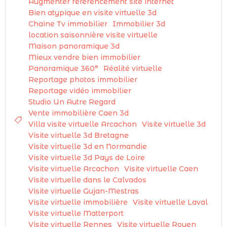
Augmenter référencement site internet
Bien atypique en visite virtuelle 3d
Chaine Tv immobilier
Immobilier 3d
location saisonnière visite virtuelle
Maison panoramique 3d
Mieux vendre bien immobilier
Panoramique 360°
Réalité virtuelle
Reportage photos immobilier
Reportage vidéo immobilier
Studio Un Autre Regard
Vente immobilière Caen 3d
Villa visite virtuelle Arcachon
Visite virtuelle 3d
Visite virtuelle 3d Bretagne
Visite virtuelle 3d en Normandie
Visite virtuelle 3d Pays de Loire
Visite virtuelle Arcachon
Visite virtuelle Caen
Visite virtuelle dans le Calvados
Visite virtuelle Gujan-Mestras
Visite virtuelle immobilière
Visite virtuelle Laval
Visite virtuelle Matterport
Visite virtuelle Rennes
Visite virtuelle Rouen