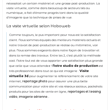
nécessitait un certain matériel et une grosse post-production. La
visite virtuelle, comme dans beaucoup de secteurs liés au
numérique, a fait d’énorme progrès tant dans la qualité
d’imagerie que la technique de prises de vue.
La visite virtuelle selon Hoboweb
Comme toujours, le pus important pour nous est la satisfaction
client. Nous sommes équipés des meilleurs matériels actuels et
notre travail de post-production se réalise au millimètre, voir
plus. Nous sommes exigeants dans notre façon de travailler et
dans la remise des travaux. Entre les 2, c’est plutôt la méthode
cool. Notre but est de vous apporter une satisfaction plus grande
que celle que vous attendez !
Notre studio de production
est
très professionnel dans tout ce qui est imagerie :
Visite
virtuelle 3d
pour augmenter le référencement de votre site
internet,
reportage photo
pour assurer une plus belle
communication pour votre site et vos réseaux sociaux, packshots
produits pour les sites de vente en ligne,
reportages et teasing
vidéo
,
imagerie aérienne
…