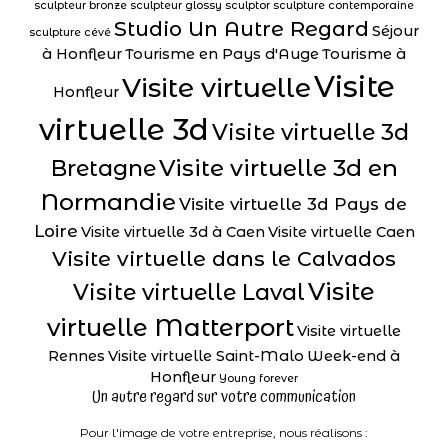
sculpteur bronze
sculpteur glossy
sculptor
sculpture contemporaine
Studio Un Autre Regard
Séjour
sculpture cévé
à Honfleur
Tourisme en Pays d'Auge
Tourisme à
Visite
Visite virtuelle
Honfleur
virtuelle 3d
Visite virtuelle 3d
Visite virtuelle 3d en
Bretagne
Normandie
Visite virtuelle 3d Pays de
Loire
Visite virtuelle 3d à Caen
Visite virtuelle Caen
Visite virtuelle dans le Calvados
Visite
Visite virtuelle Laval
virtuelle Matterport
Visite virtuelle
Rennes
Visite virtuelle Saint-Malo
Week-end à
Honfleur
Young forever
Un autre regard sur votre communication
Pour l'image de votre entreprise, nous réalisons :