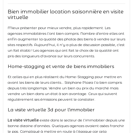
Bien immobilier location saisonnière en visite
virtuelle
Mieux présenter pour mieux vendre, plus rapidement. Les
agences immobilières l’ont bien compris. Nombre d’entre elles ont
enfin augmenter la qualité des photos des biens à vendre sur leurs
sites respectifs. Aujourd’hui, il n’y a plus de discussion possible, c’est
un fait établi ! Les agences qui ont fait le choix de la qualité ont
pris des longueurs d’avance sur leurs concurrents.
Home-stagging et vente de biens immobiliers
Et celles qui en plus réalisent du Home-Stagging pour mettre en
avant les biens de leurs clients… Stéphane Plaza l’a bien compris
depuis très longtemps. Vendre un bien au prix du marché mais
vendre un bien dans un état à son avantage. Ceux qui suivent
régulièrement ses émissions peuvent le constater.
La visite virtuelle 3d pour l’immobilier
La visite virtuelle
existe dans le secteur de l’immobilier depuis une
bonne dizaine d’années. Quelques agences avaient osées franchir
le pas. Compliqué à mettre en route à l’époque car cela