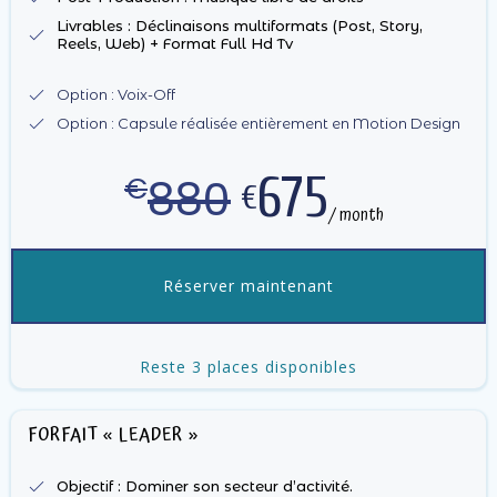
Livrables : Déclinaisons multiformats (Post, Story,
Reels, Web) + Format Full Hd Tv
Option : Voix-Off
Option : Capsule réalisée entièrement en Motion Design
675
880
€
€
/ month
Réserver maintenant
Reste 3 places disponibles
FORFAIT « LEADER »
Objectif : Dominer son secteur d’activité.