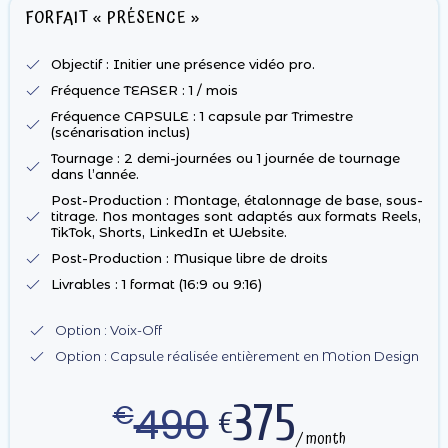
FORFAIT « PRÉSENCE »
Objectif : Initier une présence vidéo pro.
Fréquence TEASER : 1 / mois
Fréquence CAPSULE : 1 capsule par Trimestre
(scénarisation inclus)
Tournage : 2 demi-journées ou 1 journée de tournage
dans l’année.
Post-Production : Montage, étalonnage de base, sous-
titrage. Nos montages sont adaptés aux formats Reels,
TikTok, Shorts, LinkedIn et Website.
Post-Production : Musique libre de droits
Livrables : 1 format (16:9 ou 9:16)
Option : Voix-Off
Option : Capsule réalisée entièrement en Motion Design
375
490
€
€
/ month