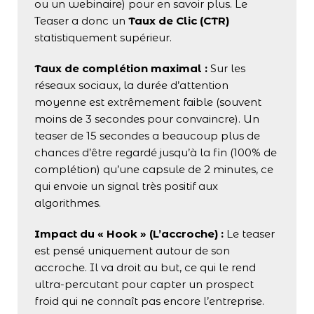
ou un webinaire) pour en savoir plus. Le
Teaser a donc un
Taux de Clic (CTR)
statistiquement supérieur.
Taux de complétion maximal :
Sur les
réseaux sociaux, la durée d’attention
moyenne est extrêmement faible (souvent
moins de 3 secondes pour convaincre). Un
teaser de 15 secondes a beaucoup plus de
chances d’être regardé jusqu’à la fin (100% de
complétion) qu’une capsule de 2 minutes, ce
qui envoie un signal très positif aux
algorithmes.
Impact du « Hook » (L’accroche) :
Le teaser
est pensé uniquement autour de son
accroche. Il va droit au but, ce qui le rend
ultra-percutant pour capter un prospect
froid qui ne connaît pas encore l’entreprise.