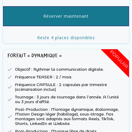
Réserver maintenant
Reste 4 places disponibles
POPULAR
FORFAIT « DYNAMIQUE »
Objectif : Rythmer la communication digitale.
Fréquence TEASER : 2 / mois
Fréquence CAPSULE : 2 capsules par trimestre
(scénarisation inclus)
Tournage : 3 jours de tournage dans l’année. A l’unité
ou 3 jours d’affilé.
Post-Production : Montage dynamique, étalonnage,
Motion Design léger (habillage), sous-titrage. Nos
montages sont adaptés aux formats Reels, TikTok,
Shorts, LinkedIn et Website.
Post-Production : Musique libre de droits