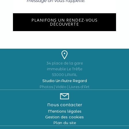
message on vous rappelle.
PLANIFONS UN RENDEZ-VOUS
DÉCOUVERTE
34 place de la gare
immeuble Le Trêfle
53000 LAVAL
Studio Un Autre Regard
Photos | Vidéo | Livres d'Art
Nous contacter
Mentions légales
Gestion des cookies
Plan du site