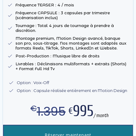
Fréquence TEASER : 4 / mois
Fréquence CAPSULE : 3 capsules par trimestre
(scénarisation inclus)
Tournage : Total 4 jours de tournage à prendre à
discrétion.
Montage premium, Motion Design avancé, banque
son pro, sous-titrage. Nos montages sont adaptés aux
formats Reels, TikTok, Shorts, LinkedIn et Website.
Post-Production : Musique libre de droits
Livrables : Déclinaisons multiformats + extraits (Shorts)
+ Format Full Hd Tv
Option : Voix-Off
Option : Capsule réalisée entièrement en Motion Design
995
1.395
€
€
/ month
Réserver maintenant