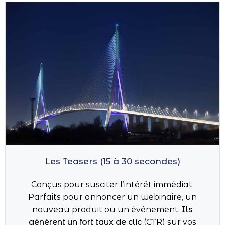
Les Teasers (15 à 30 secondes)
Conçus pour susciter l’intérêt immédiat.
Parfaits pour annoncer un webinaire, un
nouveau produit ou un événement.
Ils
génèrent un fort taux de clic
(CTR) sur vos