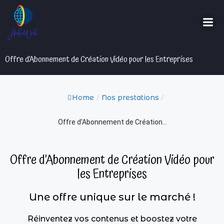
Aller
au
contenu
Offre d’Abonnement de Création Vidéo pour les Entreprises
Home
Nos prestations
/
/
Offre d’Abonnement de Création...
Offre d’Abonnement de Création Vidéo pour
les Entreprises
Une offre unique sur le marché !
Réinventez vos contenus et boostez votre