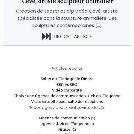
Cévé, artiste sculpteur animalier
Création de teaser et clip vidéo Cévé, artiste
spécialisée dans la sculpture animalière. Des
sculptures contemporaines […]
LIRE CET ARTICLE
Articles récents
Salon du Mariage de Dinard
SEA Vs SEO
Vidéo corporate
Choisir une Agence de communication Web en Mayenne
Visite virtuelle pour salle de réceptions
Reportages vidéo et visites virtuelles 3d
Agence de communication
(5)
agence Web en Mayenne
(1)
Artiste
(2)