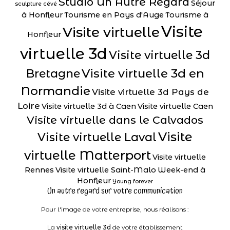
Studio Un Autre Regard
Séjour
sculpture cévé
à Honfleur
Tourisme en Pays d'Auge
Tourisme à
Visite
Visite virtuelle
Honfleur
virtuelle 3d
Visite virtuelle 3d
Visite virtuelle 3d en
Bretagne
Normandie
Visite virtuelle 3d Pays de
Loire
Visite virtuelle 3d à Caen
Visite virtuelle Caen
Visite virtuelle dans le Calvados
Visite
Visite virtuelle Laval
virtuelle Matterport
Visite virtuelle
Rennes
Visite virtuelle Saint-Malo
Week-end à
Honfleur
Young forever
Un autre regard sur votre communication
Pour l'image de votre entreprise, nous réalisons :
La
visite virtuelle 3d
de votre établissement