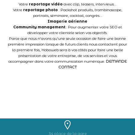
Votre
reportage vidéo
avec clip, teasers, interviews...
Votre
reportage photo
: Packshot produits, trombinoscope,
portraits, séminaire, cocktail, congrès...
Imagerie aérienne
Community management
: Pour augmenter votre SEO et
développer votre clientèle selon vos objectifs.
Parce que nous n'avons qu'une seule occasion de faire une bonne
première impression lorsque de futurs clients nous contactent pour
la première fois, Hoboweb sera à vos côtés pour faire une belle
présentation de votre entreprise, de vos services et vous
accompagner dans votre communication numérique.
DEMANDE
CONTACT
34 place de la gare