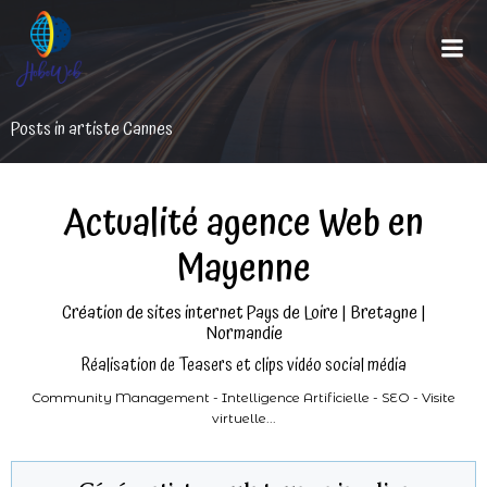
Aller
au
contenu
Posts in artiste Cannes
Actualité agence Web en
Mayenne
Création de sites internet Pays de Loire | Bretagne |
Normandie
Réalisation de Teasers et clips vidéo social média
Community Management - Intelligence Artificielle - SEO - Visite
virtuelle...