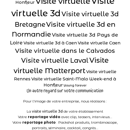
Visite
Visite virtuelle
Honfleur
virtuelle 3d
Visite virtuelle 3d
Visite virtuelle 3d en
Bretagne
Normandie
Visite virtuelle 3d Pays de
Loire
Visite virtuelle 3d à Caen
Visite virtuelle Caen
Visite virtuelle dans le Calvados
Visite
Visite virtuelle Laval
virtuelle Matterport
Visite virtuelle
Rennes
Visite virtuelle Saint-Malo
Week-end à
Honfleur
Young forever
Un autre regard sur votre communication
Pour l'image de votre entreprise, nous réalisons :
La
visite virtuelle 3d
de votre établissement
Votre
reportage vidéo
avec clip, teasers, interviews...
Votre
reportage photo
: Packshot produits, trombinoscope,
portraits, séminaire, cocktail, congrès...