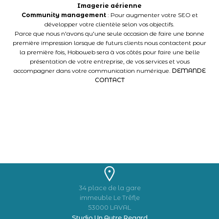
Imagerie aérienne
Community management
: Pour augmenter votre SEO et
développer votre clientèle selon vos objectifs.
Parce que nous n'avons qu'une seule occasion de faire une bonne
première impression lorsque de futurs clients nous contactent pour
la première fois, Hoboweb sera à vos côtés pour faire une belle
présentation de votre entreprise, de vos services et vous
accompagner dans votre communication numérique.
DEMANDE
CONTACT
34 place de la gare
immeuble Le Trêfle
53000 LAVAL
Studio Un Autre Regard