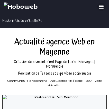
Aller
au
contenu
Posts in Visite virtuelle 3d
Actualité agence Web en
Mayenne
Création de sites internet Pays de Loire | Bretagne |
Normandie
Réalisation de Teasers et clips vidéo social média
Community Management - Intelligence Artificielle - SEO - Visite
virtuelle...