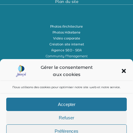
Plan du site
Photos Architecture
Photos Hôtellerie
Vidéo corporate
Création site internet
Agence SEO - SEA
Community Management
Conciergerie
Gérer le consentement
aux cookies
Nous utilisons des cookies pour optimiser notre site web et notre service.
Accepter
Refuser
© 2026 Communication digitale et print. Created by
Hoboweb
Préférences