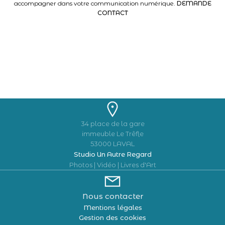
accompagner dans votre communication numérique.
DEMANDE
CONTACT
34 place de la gare
immeuble Le Trêfle
53000 LAVAL
Studio Un Autre Regard
Photos | Vidéo | Livres d'Art
Nous contacter
Mentions légales
Gestion des cookies