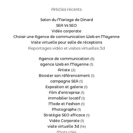
Articles récents
Salon du Mariage de Dinard
SEA Vs SEO
Vidéo corporate
Choisir une Agence de communication Web en Mayenne
Visite virtuelle pour salle de réceptions
Reportages vidéo et visites virtuelles 3d
Agence de communication
(5)
agence Web en Mayenne
(1)
Artiste
(2)
Booster son référencement
(1)
campagne SEA
(1)
Exposition et galerie
(1)
Film d'entreprise
(1)
immobilier locatif
(1)
Mode et Fashion
(1)
Photographe
(1)
Stratégie SEO efficace
(1)
Vidéo Corporate
(1)
visite virtuelle 3d
(14)
Mots clés