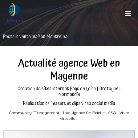
Aller
au
contenu
Posts in vente maison Montrejeau
Actualité agence Web en
Mayenne
Création de sites internet Pays de Loire | Bretagne |
Normandie
Réalisation de Teasers et clips vidéo social média
Community Management - Intelligence Artificielle - SEO - Visite
virtuelle...