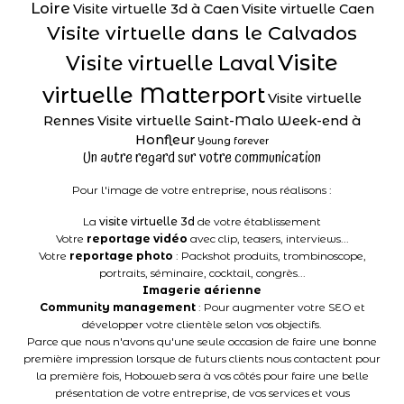
Loire
Visite virtuelle 3d à Caen
Visite virtuelle Caen
Visite virtuelle dans le Calvados
Visite
Visite virtuelle Laval
virtuelle Matterport
Visite virtuelle
Rennes
Visite virtuelle Saint-Malo
Week-end à
Honfleur
Young forever
Un autre regard sur votre communication
Pour l'image de votre entreprise, nous réalisons :
La
visite virtuelle 3d
de votre établissement
Votre
reportage vidéo
avec clip, teasers, interviews...
Votre
reportage photo
: Packshot produits, trombinoscope,
portraits, séminaire, cocktail, congrès...
Imagerie aérienne
Community management
: Pour augmenter votre SEO et
développer votre clientèle selon vos objectifs.
Parce que nous n'avons qu'une seule occasion de faire une bonne
première impression lorsque de futurs clients nous contactent pour
la première fois, Hoboweb sera à vos côtés pour faire une belle
présentation de votre entreprise, de vos services et vous