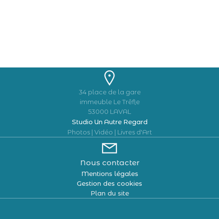
34 place de la gare
immeuble Le Trêfle
53000 LAVAL
Studio Un Autre Regard
Photos | Vidéo | Livres d'Art
Nous contacter
Mentions légales
Gestion des cookies
Plan du site