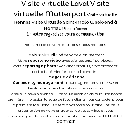
Visite
Visite virtuelle Laval
virtuelle Matterport
Visite virtuelle
Rennes
Visite virtuelle Saint-Malo
Week-end à
Honfleur
Young forever
Un autre regard sur votre communication
Pour l'image de votre entreprise, nous réalisons :
La
visite virtuelle 3d
de votre établissement
Votre
reportage vidéo
avec clip, teasers, interviews...
Votre
reportage photo
: Packshot produits, trombinoscope,
portraits, séminaire, cocktail, congrès...
Imagerie aérienne
Community management
: Pour augmenter votre SEO et
développer votre clientèle selon vos objectifs.
Parce que nous n'avons qu'une seule occasion de faire une bonne
première impression lorsque de futurs clients nous contactent pour
la première fois, Hoboweb sera à vos côtés pour faire une belle
présentation de votre entreprise, de vos services et vous
accompagner dans votre communication numérique.
DEMANDE
CONTACT