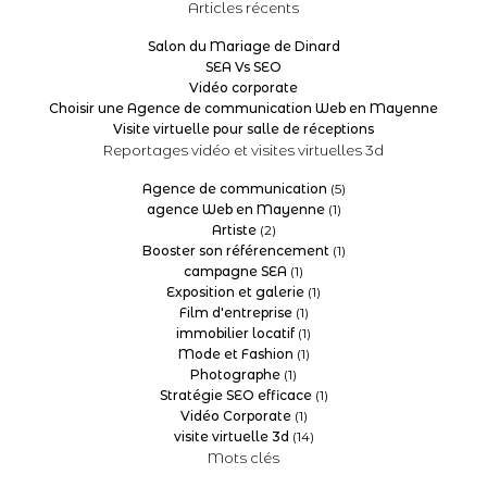
Articles récents
Salon du Mariage de Dinard
SEA Vs SEO
Vidéo corporate
Choisir une Agence de communication Web en Mayenne
Visite virtuelle pour salle de réceptions
Reportages vidéo et visites virtuelles 3d
Agence de communication
(5)
agence Web en Mayenne
(1)
Artiste
(2)
Booster son référencement
(1)
campagne SEA
(1)
Exposition et galerie
(1)
Film d'entreprise
(1)
immobilier locatif
(1)
Mode et Fashion
(1)
Photographe
(1)
Stratégie SEO efficace
(1)
Vidéo Corporate
(1)
visite virtuelle 3d
(14)
Mots clés