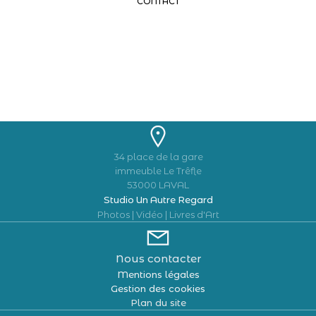
CONTACT
34 place de la gare
immeuble Le Trêfle
53000 LAVAL
Studio Un Autre Regard
Photos | Vidéo | Livres d'Art
Nous contacter
Mentions légales
Gestion des cookies
Plan du site