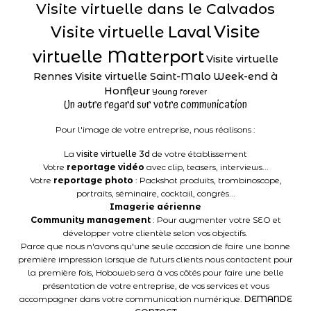
Visite virtuelle dans le Calvados
Visite
Visite virtuelle Laval
virtuelle Matterport
Visite virtuelle
Rennes
Visite virtuelle Saint-Malo
Week-end à
Honfleur
Young forever
Un autre regard sur votre communication
Pour l'image de votre entreprise, nous réalisons :
La
visite virtuelle 3d
de votre établissement
Votre
reportage vidéo
avec clip, teasers, interviews...
Votre
reportage photo
: Packshot produits, trombinoscope,
portraits, séminaire, cocktail, congrès...
Imagerie aérienne
Community management
: Pour augmenter votre SEO et
développer votre clientèle selon vos objectifs.
Parce que nous n'avons qu'une seule occasion de faire une bonne
première impression lorsque de futurs clients nous contactent pour
la première fois, Hoboweb sera à vos côtés pour faire une belle
présentation de votre entreprise, de vos services et vous
accompagner dans votre communication numérique.
DEMANDE