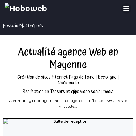
Aller
au
contenu
Posts in Matterport
Actualité agence Web en
Mayenne
Création de sites internet Pays de Loire | Bretagne |
Normandie
Réalisation de Teasers et clips vidéo social média
Community Management - Intelligence Artificielle - SEO - Visite
virtuelle...