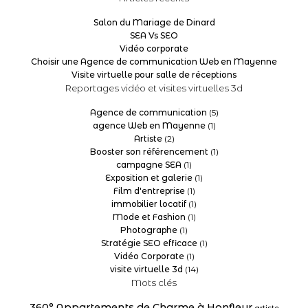
Salon du Mariage de Dinard
SEA Vs SEO
Vidéo corporate
Choisir une Agence de communication Web en Mayenne
Visite virtuelle pour salle de réceptions
Reportages vidéo et visites virtuelles 3d
Agence de communication
(5)
agence Web en Mayenne
(1)
Artiste
(2)
Booster son référencement
(1)
campagne SEA
(1)
Exposition et galerie
(1)
Film d'entreprise
(1)
immobilier locatif
(1)
Mode et Fashion
(1)
Photographe
(1)
Stratégie SEO efficace
(1)
Vidéo Corporate
(1)
visite virtuelle 3d
(14)
Mots clés
360°
Appartements de Charme à Honfleur