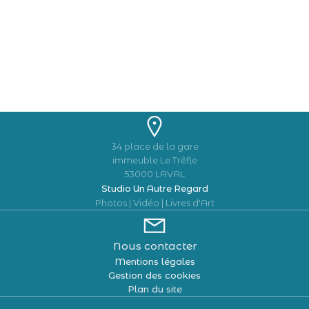
34 place de la gare
immeuble Le Trêfle
53000 LAVAL
Studio Un Autre Regard
Photos | Vidéo | Livres d'Art
Nous contacter
Mentions légales
Gestion des cookies
Plan du site