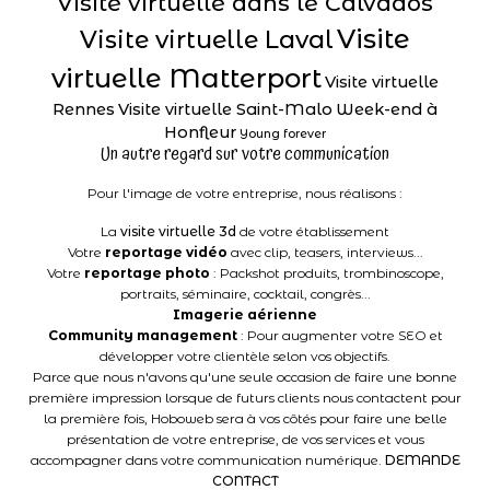
Visite virtuelle dans le Calvados
Visite
Visite virtuelle Laval
virtuelle Matterport
Visite virtuelle
Rennes
Visite virtuelle Saint-Malo
Week-end à
Honfleur
Young forever
Un autre regard sur votre communication
Pour l'image de votre entreprise, nous réalisons :
La
visite virtuelle 3d
de votre établissement
Votre
reportage vidéo
avec clip, teasers, interviews...
Votre
reportage photo
: Packshot produits, trombinoscope,
portraits, séminaire, cocktail, congrès...
Imagerie aérienne
Community management
: Pour augmenter votre SEO et
développer votre clientèle selon vos objectifs.
Parce que nous n'avons qu'une seule occasion de faire une bonne
première impression lorsque de futurs clients nous contactent pour
la première fois, Hoboweb sera à vos côtés pour faire une belle
présentation de votre entreprise, de vos services et vous
accompagner dans votre communication numérique.
DEMANDE
CONTACT