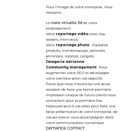
Pour l'image de votre entreprise, nous
réalisons :
La
visite virtuelle 3d
de votre
établissement
Votre
reportage vidéo
avec clip,
teasers, interviews...
Votre
reportage photo
: Packshot
produits, trombinoscope, portraits,
séminaire, cocktail, congrès...
Imagerie aérienne
Community management
: Pour
augmenter votre SEO et développer
votre clientèle selon vos objectifs.
Parce que nous n'avons qu'une seule
occasion de faire une bonne première
impression lorsque de futurs clients nous
contactent pour la première fois,
Hoboweb sera à vos côtés pour faire une
belle présentation de votre entreprise, de
vos services et vous accompagner dans
votre communication numérique.
DEMANDE CONTACT