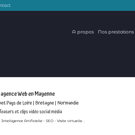
ntact
A propos
Nos prestations
é agence Web en Mayenne
rnet Pays de Loire | Bretagne | Normandie
Teasers et clips vidéo social média
ligence Artificielle - SEO - Visite virtuelle...