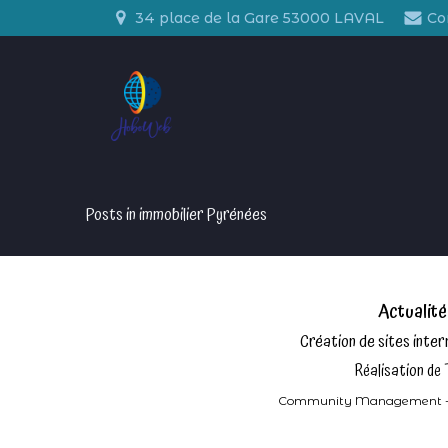
Aller
34 place de la Gare 53000 LAVAL
Co
au
contenu
Posts in immobilier Pyrénées
Actualit
Création de sites inte
Réalisation de 
Community Management - Intel