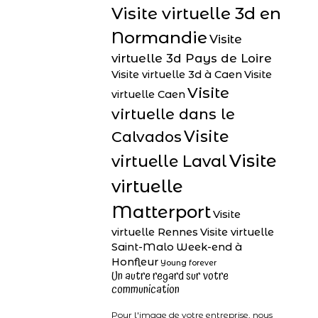
Visite virtuelle 3d en
Normandie
Visite
virtuelle 3d Pays de Loire
Visite virtuelle 3d à Caen
Visite
Visite
virtuelle Caen
virtuelle dans le
Visite
Calvados
Visite
virtuelle Laval
virtuelle
Matterport
Visite
virtuelle Rennes
Visite virtuelle
Saint-Malo
Week-end à
Honfleur
Young forever
Un autre regard sur votre
communication
Pour l'image de votre entreprise, nous