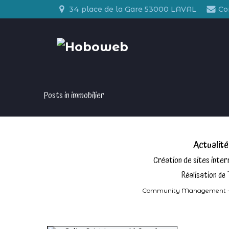
Aller
34 place de la Gare 53000 LAVAL
Co
au
contenu
Posts in immobilier
Actualit
Création de sites inte
Réalisation de 
Community Management - Intel