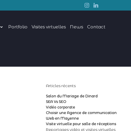
Portfolio
Visites virtuelles
News
Contact
Articles récents
Salon du Mariage de Dinard
SEA Vs SEO
Vidéo corporate
Choisir une Agence de communication
Web en Mayenne
Visite virtuelle pour salle de réceptions
Reportages vidéo et visites virtuelles