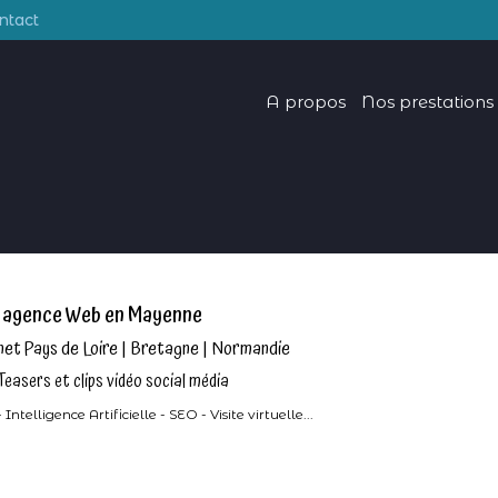
ntact
A propos
Nos prestations
é agence Web en Mayenne
rnet Pays de Loire | Bretagne | Normandie
Teasers et clips vidéo social média
ligence Artificielle - SEO - Visite virtuelle...