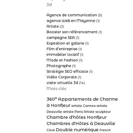
3d
Agence de communication
(5)
agence Web en Mayenne
(1)
Artiste
(2)
Booster son référencement
(1)
campagne SEA
(1)
Exposition et galerie
(1)
Film d'entreprise
(1)
immobilier locatif
(1)
Mode et Fashion
(1)
Photographe
(1)
Stratégie SEO efficace
(1)
Vidéo Corporate
(1)
visite virtuelle 3d
(14)
Mots clés
360°
Appartements de Charme
à Honfleur
artiste Cannes
artiste
Deauville
artiste Paris
Artiste sculpteur
Chambre d'hôtes Honfleur
Chambres d'Hôtes à Deauville
Double numérique
Cévé
French