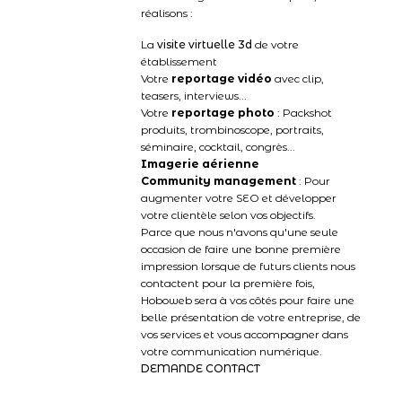
réalisons :
La
visite virtuelle 3d
de votre
établissement
Votre
reportage vidéo
avec clip,
teasers, interviews...
Votre
reportage photo
: Packshot
produits, trombinoscope, portraits,
séminaire, cocktail, congrès...
Imagerie aérienne
Community management
: Pour
augmenter votre SEO et développer
votre clientèle selon vos objectifs.
Parce que nous n'avons qu'une seule
occasion de faire une bonne première
impression lorsque de futurs clients nous
contactent pour la première fois,
Hoboweb sera à vos côtés pour faire une
belle présentation de votre entreprise, de
vos services et vous accompagner dans
votre communication numérique.
DEMANDE CONTACT