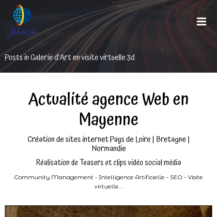
Aller
au
contenu
Posts in Galerie d'Art en visite virtuelle 3d
Actualité agence Web en
Mayenne
Création de sites internet Pays de Loire | Bretagne |
Normandie
Réalisation de Teasers et clips vidéo social média
Community Management - Intelligence Artificielle - SEO - Visite
virtuelle...