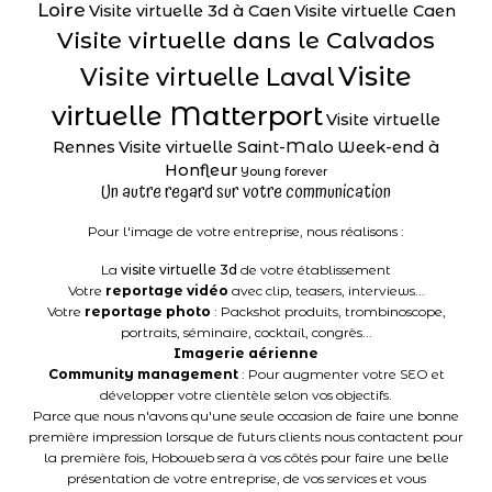
Loire
Visite virtuelle 3d à Caen
Visite virtuelle Caen
Visite virtuelle dans le Calvados
Visite
Visite virtuelle Laval
virtuelle Matterport
Visite virtuelle
Rennes
Visite virtuelle Saint-Malo
Week-end à
Honfleur
Young forever
Un autre regard sur votre communication
Pour l'image de votre entreprise, nous réalisons :
La
visite virtuelle 3d
de votre établissement
Votre
reportage vidéo
avec clip, teasers, interviews...
Votre
reportage photo
: Packshot produits, trombinoscope,
portraits, séminaire, cocktail, congrès...
Imagerie aérienne
Community management
: Pour augmenter votre SEO et
développer votre clientèle selon vos objectifs.
Parce que nous n'avons qu'une seule occasion de faire une bonne
première impression lorsque de futurs clients nous contactent pour
la première fois, Hoboweb sera à vos côtés pour faire une belle
présentation de votre entreprise, de vos services et vous