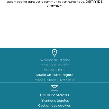
accompagner dans votre communication numérique.
DEMANDE
CONTACT
34 place de la gare
immeuble Le Trêfle
53000 LAVAL
Studio Un Autre Regard
Photos | Vidéo | Livres d'Art
Nous contacter
Mentions légales
Gestion des cookies