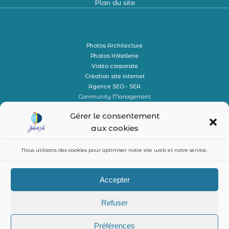
Plan du site
Photos Architecture
Photos Hôtellerie
Vidéo corporate
Création site internet
Agence SEO - SEA
Community Management
Conciergerie
Gérer le consentement
aux cookies
Nous utilisons des cookies pour optimiser notre site web et notre service.
Accepter
Refuser
© 2026 Communication digitale et print. Created by
Hoboweb
Préférences