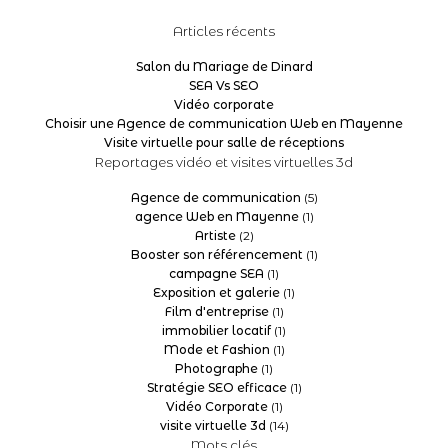
Articles récents
Salon du Mariage de Dinard
SEA Vs SEO
Vidéo corporate
Choisir une Agence de communication Web en Mayenne
Visite virtuelle pour salle de réceptions
Reportages vidéo et visites virtuelles 3d
Agence de communication
(5)
agence Web en Mayenne
(1)
Artiste
(2)
Booster son référencement
(1)
campagne SEA
(1)
Exposition et galerie
(1)
Film d'entreprise
(1)
immobilier locatif
(1)
Mode et Fashion
(1)
Photographe
(1)
Stratégie SEO efficace
(1)
Vidéo Corporate
(1)
visite virtuelle 3d
(14)
Mots clés