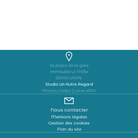
34 place de la gare
immeuble Le Trêfle
53000 LAVAL
Studio Un Autre Regard
Photos | Vidéo | Livres d'Art
Nous contacter
Mentions légales
Gestion des cookies
Plan du site