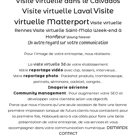
Visite virtuelle dans le Calvados
Visite
Visite virtuelle Laval
virtuelle Matterport
Visite virtuelle
Rennes
Visite virtuelle Saint-Malo
Week-end à
Honfleur
Young forever
Un autre regard sur votre communication
Pour l'image de votre entreprise, nous réalisons :
La
visite virtuelle 3d
de votre établissement
Votre
reportage vidéo
avec clip, teasers, interviews...
Votre
reportage photo
: Packshot produits, trombinoscope,
portraits, séminaire, cocktail, congrès...
Imagerie aérienne
Community management
: Pour augmenter votre SEO et
développer votre clientèle selon vos objectifs.
Parce que nous n'avons qu'une seule occasion de faire une bonne
première impression lorsque de futurs clients nous contactent pour
la première fois, Hoboweb sera à vos côtés pour faire une belle
présentation de votre entreprise, de vos services et vous
accompagner dans votre communication numérique.
DEMANDE
CONTACT