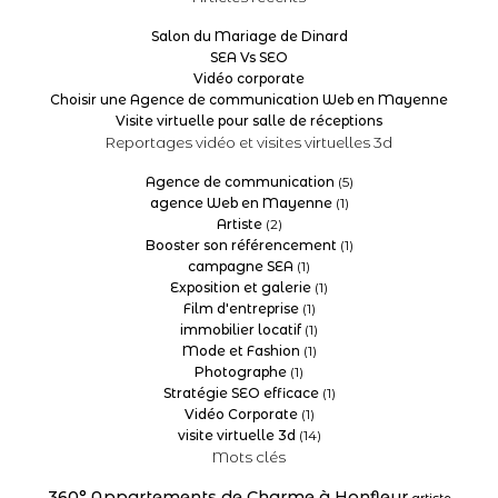
Salon du Mariage de Dinard
SEA Vs SEO
Vidéo corporate
Choisir une Agence de communication Web en Mayenne
Visite virtuelle pour salle de réceptions
Reportages vidéo et visites virtuelles 3d
Agence de communication
(5)
agence Web en Mayenne
(1)
Artiste
(2)
Booster son référencement
(1)
campagne SEA
(1)
Exposition et galerie
(1)
Film d'entreprise
(1)
immobilier locatif
(1)
Mode et Fashion
(1)
Photographe
(1)
Stratégie SEO efficace
(1)
Vidéo Corporate
(1)
visite virtuelle 3d
(14)
Mots clés
360°
Appartements de Charme à Honfleur