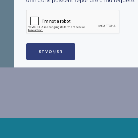
afin qu’ils puissent répondre à ma requête.
ENVOYER